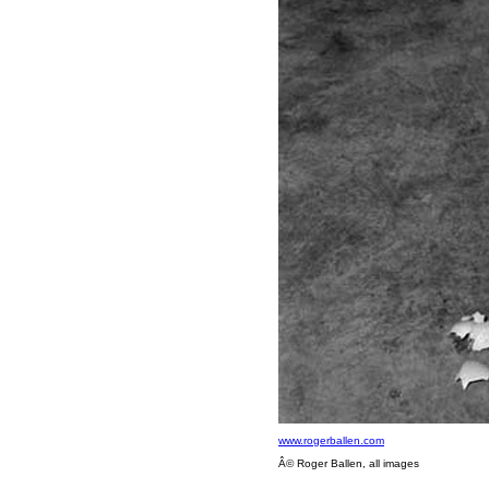
www.rogerballen.com
Â© Roger Ballen, all images